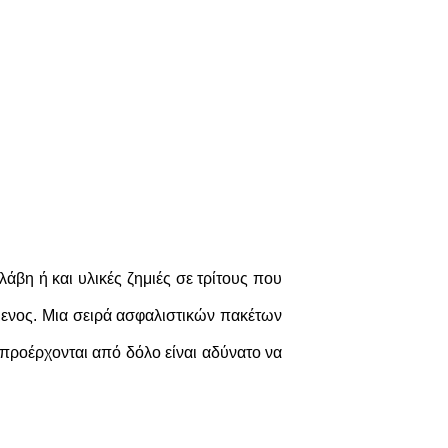
άβη ή και υλικές ζημιές σε τρίτους που
όμενος. Μια σειρά ασφαλιστικών πακέτων
υ προέρχονται από δόλο είναι αδύνατο να