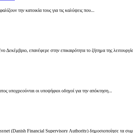
αλίζουν την κατοικία τους για τις καλύψεις που...
ο Δεκέμβριο, επανέφερε στην επικαιρότητα το ζήτημα της λειτουργίας
τος υποχρεούνται οι υποψήφιοι οδηγοί για την απόκτηση...
synet (Danish Financial Supervisory Authority) δημοσιοποίησε τα συ