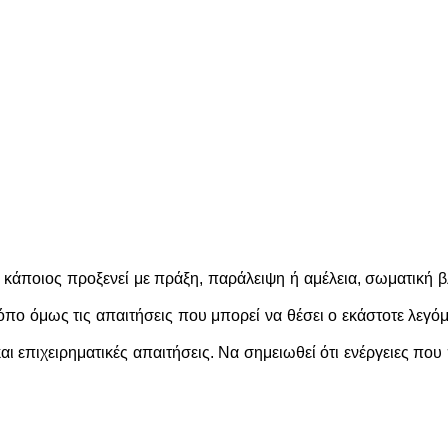
 κάποιος προξενεί με πράξη, παράλειψη ή αμέλεια, σωματική βλ
ρόπο όμως τις απαιτήσεις που μπορεί να θέσει ο εκάστοτε λεγ
και επιχειρηματικές απαιτήσεις. Να σημειωθεί ότι ενέργειες πο