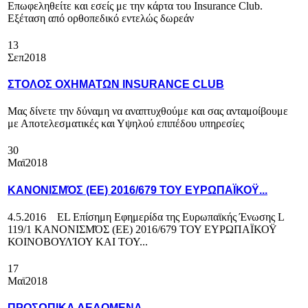
Επωφεληθείτε και εσείς με την κάρτα του Insurance Club.
Εξέταση από ορθοπεδικό εντελώς δωρεάν
13
Σεπ
2018
ΣΤΟΛΟΣ ΟΧΗΜΑΤΩΝ INSURANCE CLUB
Μας δίνετε την δύναμη να αναπτυχθούμε και σας ανταμοίβουμε
με Αποτελεσματικές και Υψηλού επιπέδου υπηρεσίες
30
Μαϊ
2018
ΚΑΝΟΝΙΣΜΌΣ (ΕΕ) 2016/679 ΤΟΥ ΕΥΡΩΠΑΪΚΟΫ...
4.5.2016 EL Επίσημη Εφημερίδα της Ευρωπαϊκής Ένωσης L
119/1 ΚΑΝΟΝΙΣΜΌΣ (ΕΕ) 2016/679 ΤΟΥ ΕΥΡΩΠΑΪΚΟΫ
ΚΟΙΝΟΒΟΥΛΊΟΥ ΚΑΙ ΤΟΥ...
17
Μαϊ
2018
ΠΡΟΣΩΠΙΚΑ ΔΕΔΟΜΕΝΑ