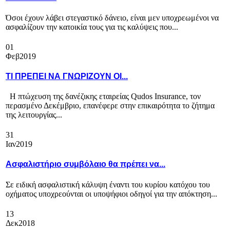
Όσοι έχουν λάβει στεγαστικό δάνειο, είναι μεν υποχρεωμένοι να
ασφαλίζουν την κατοικία τους για τις καλύψεις που...
01
Φεβ
2019
ΤΙ ΠΡΕΠΕΙ ΝΑ ΓΝΩΡΙΖΟΥΝ ΟΙ...
Η πτώχευση της δανέζικης εταιρείας Qudos Insurance, τον
περασμένο Δεκέμβριο, επανέφερε στην επικαιρότητα το ζήτημα
της λειτουργίας...
31
Ιαν
2019
Ασφαλιστήριο συμβόλαιο θα πρέπει να...
Σε ειδική ασφαλιστική κάλυψη έναντι του κυρίου κατόχου του
οχήματος υποχρεούνται οι υποψήφιοι οδηγοί για την απόκτηση...
13
Δεκ
2018