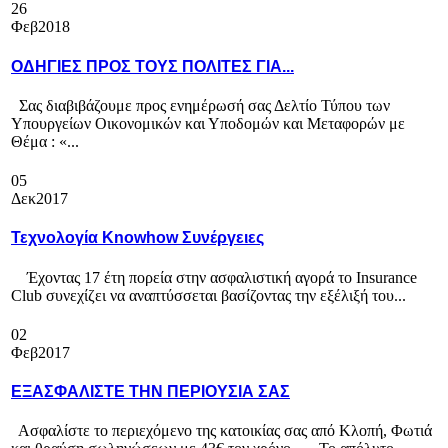
26
Φεβ
2018
ΟΔΗΓΙΕΣ ΠΡΟΣ ΤΟΥΣ ΠΟΛΙΤΕΣ ΓΙΑ...
Σας διαβιβάζουμε προς ενημέρωσή σας Δελτίο Τύπου των
Υπουργείων Οικονομικών και Υποδομών και Μεταφορών με
Θέμα : «...
05
Δεκ
2017
Τεχνολογία Knowhow Συνέργειες
Έχοντας 17 έτη πορεία στην ασφαλιστική αγορά το Insurance
Club συνεχίζει να αναπτύσσεται βασίζοντας την εξέλιξή του...
02
Φεβ
2017
ΕΞΑΣΦΑΛΙΣΤΕ ΤΗΝ ΠΕΡΙΟΥΣΙΑ ΣΑΣ
Ασφαλίστε το περιεχόμενο της κατοικίας σας από Κλοπή, Φωτιά