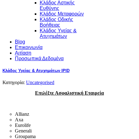
Κλάδος Αστικής
Ευθύνης
Κλάδος Μεταφορών
Κλάδος Οδικής
Βοήθειας
Κλάδος Υγείας &
Ατυχημάτων
Blog
Επικοινωνία
Αιτίαση
Προσωπικά Δεδομένα
Κλάδος Υγείας & Ατυχημάτων IPID
Κατηγορία:
Uncategorised
Επιλέξτε Ασφαλιστική Εταιρεία
Allianz
Axa
Eurolife
Generali
Groupama