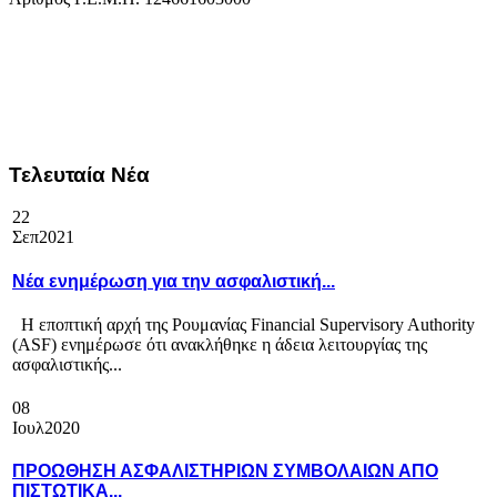
Τελευταία Νέα
22
Σεπ
2021
Νέα ενημέρωση για την ασφαλιστική...
Η εποπτική αρχή της Ρουμανίας Financial Supervisory Authority
(ASF) ενημέρωσε ότι ανακλήθηκε η άδεια λειτουργίας της
ασφαλιστικής...
08
Ιουλ
2020
ΠΡΟΩΘΗΣΗ ΑΣΦΑΛΙΣΤΗΡΙΩΝ ΣΥΜΒΟΛΑΙΩΝ ΑΠΟ
ΠΙΣΤΩΤΙΚΑ...