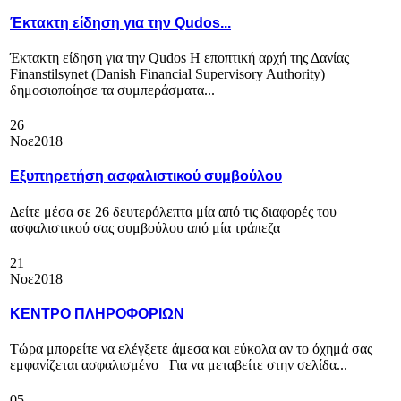
Έκτακτη είδηση για την Qudos...
Έκτακτη είδηση για την Qudos Η εποπτική αρχή της Δανίας
Finanstilsynet (Danish Financial Supervisory Authority)
δημοσιοποίησε τα συμπεράσματα...
26
Νοε
2018
Εξυπηρετήση ασφαλιστικού συμβούλου
Δείτε μέσα σε 26 δευτερόλεπτα μία από τις διαφορές του
ασφαλιστικού σας συμβούλου από μία τράπεζα
21
Νοε
2018
ΚΕΝΤΡΟ ΠΛΗΡΟΦΟΡΙΩΝ
Τώρα μπορείτε να ελέγξετε άμεσα και εύκολα αν το όχημά σας
εμφανίζεται ασφαλισμένο Για να μεταβείτε στην σελίδα...
05