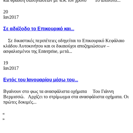
και θραύση σωληνώσεων με 43€ τον χρόνο Το απόλυτο...
20
Ιαν
2017
Σε αδιέξοδο το Επικουρικό και...
Σε δικαστικές περιπέτειες οδηγείται το Επικουρικό Κεφάλαιο
κλάδου Αυτοκινήτου και οι δικαιούχοι αποζημιώσεων –
ασφαλισμένοι της Enterprise, μετά...
19
Ιαν
2017
Εντός του Ιανουαρίου μέσω του...
Βγαίνουν στο φως τα ανασφάλιστα οχήματα Του Γιάννη
Βερμισσώ. Αρχίζει το στρίμωγμα στα ανασφάλιστα οχήματα. Οι
πρώτες δοκιμές...
«
»