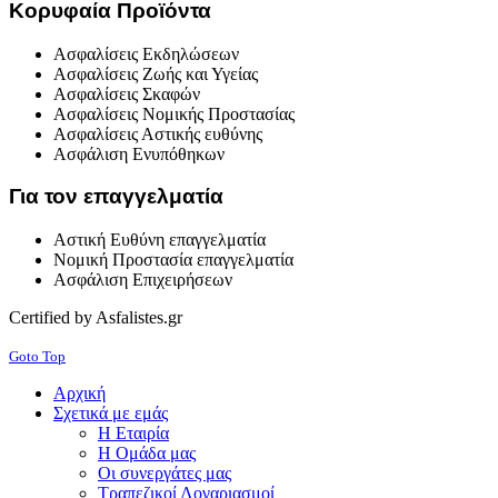
Κορυφαία Προϊόντα
Ασφαλίσεις Εκδηλώσεων
Ασφαλίσεις Ζωής και Υγείας
Ασφαλίσεις Σκαφών
Ασφαλίσεις Νομικής Προστασίας
Ασφαλίσεις Αστικής ευθύνης
Ασφάλιση Ενυπόθηκων
Για τον επαγγελματία
Αστική Ευθύνη επαγγελματία
Νομική Προστασία επαγγελματία
Ασφάλιση Επιχειρήσεων
Certified by Asfalistes.gr
Goto Top
Αρχική
Σχετικά με εμάς
Η Εταιρία
Η Ομάδα μας
Οι συνεργάτες μας
Τραπεζικοί Λογαριασμοί