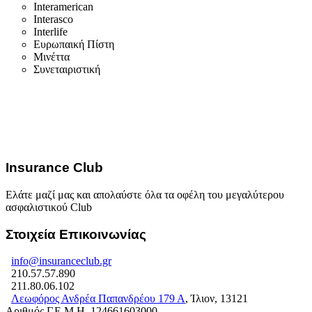
Interamerican
Interasco
Interlife
Ευρωπαική Πίστη
Μινέττα
Συνεταιριστική
Insurance Club
Ελάτε μαζί μας και απολαύστε όλα τα οφέλη του μεγαλύτερου
ασφαλιστικού Club
Στοιχεία Επικοινωνίας
info@insuranceclub.gr
210.57.57.890
211.80.06.102
Λεωφόρος Ανδρέα Παπανδρέου 179 Α
, Ίλιον, 13121
Αριθμός Γ.Ε.Μ.Η. 124661603000