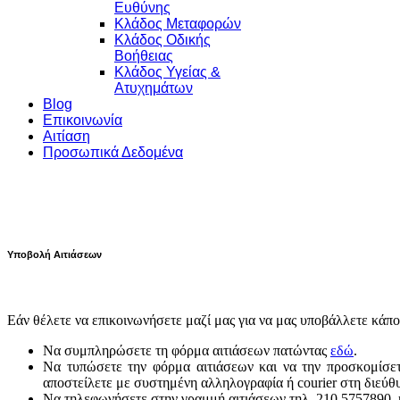
Ευθύνης
Κλάδος Μεταφορών
Κλάδος Οδικής
Βοήθειας
Κλάδος Υγείας &
Ατυχημάτων
Blog
Επικοινωνία
Αιτίαση
Προσωπικά Δεδομένα
Υποβολή Αιτιάσεων
Εάν θέλετε να επικοινωνήσετε μαζί μας για να μας υποβάλλετε κάποι
Να συμπληρώσετε τη φόρμα αιτιάσεων πατώντας
εδώ
.
Να τυπώσετε την φόρμα αιτιάσεων και να την προσκομίσε
αποστείλετε με συστημένη αλληλογραφία ή courier στη διεύθ
Να τηλεφωνήσετε στην γραμμή αιτιάσεων τηλ. 210 5757890,