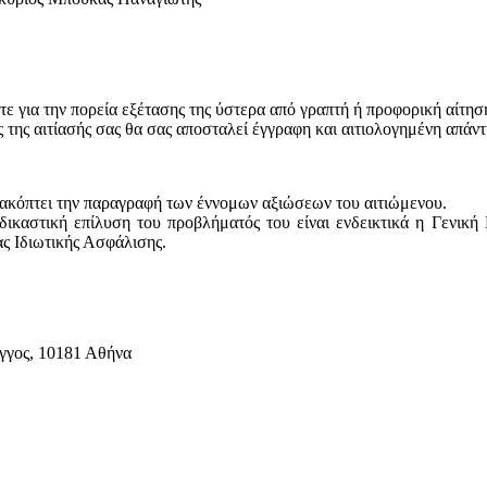
ε για την πορεία εξέτασης της ύστερα από γραπτή ή προφορική αίτησ
ης αιτίασής σας θα σας αποσταλεί έγγραφη και αιτιολογημένη απάντ
ιακόπτει την παραγραφή των έννομων αξιώσεων του αιτιώμενου.
ωδικαστική επίλυση του προβλήματός του είναι ενδεικτικά η Γενικ
ς Ιδιωτικής Ασφάλισης.
γγος, 10181 Αθήνα