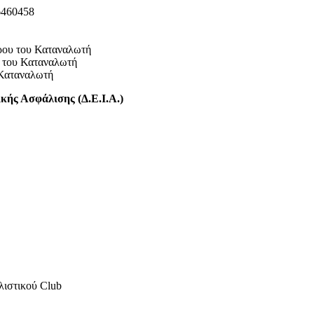
6460458
ρου του Καταναλωτή
 του Καταναλωτή
 Καταναλωτή
κής Ασφάλισης (Δ.Ε.Ι.Α.)
λιστικού Club