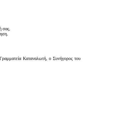
ή σας.
ηση.
ή Γραμματεία Καταναλωτή, ο Συνήγορος του